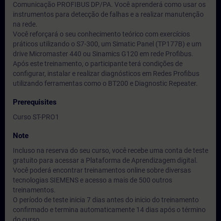
Comunicação PROFIBUS DP/PA. Você aprenderá como usar os
instrumentos para detecção de falhas e a realizar manutenção
na rede.
Você reforçará o seu conhecimento teórico com exercícios
práticos utilizando o S7-300, um Simatic Panel (TP177B) e um
drive Micromaster 440 ou Sinamics G120 em rede Profibus.
Após este treinamento, o participante terá condições de
configurar, instalar e realizar diagnósticos em Redes Profibus
utilizando ferramentas como o BT200 e Diagnostic Repeater.
Prerequisites
Curso ST-PRO1
Note
Incluso na reserva do seu curso, você recebe uma conta de teste
gratuito para acessar a Plataforma de Aprendizagem digital.
Você poderá encontrar treinamentos online sobre diversas
tecnologias SIEMENS e acesso a mais de 500 outros
treinamentos.
O período de teste inicia 7 dias antes do inicio do treinamento
confirmado e termina automaticamente 14 dias após o término
do curso.