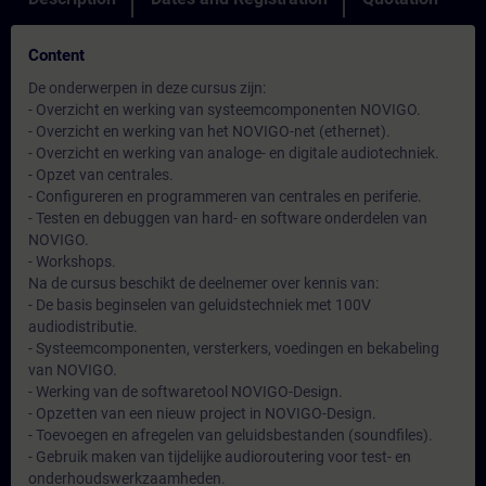
Content
De onderwerpen in deze cursus zijn:
- Overzicht en werking van systeemcomponenten NOVIGO.
- Overzicht en werking van het NOVIGO-net (ethernet).
- Overzicht en werking van analoge- en digitale audiotechniek.
- Opzet van centrales.
- Configureren en programmeren van centrales en periferie.
- Testen en debuggen van hard- en software onderdelen van
NOVIGO.
- Workshops.
Na de cursus beschikt de deelnemer over kennis van:
- De basis beginselen van geluidstechniek met 100V
audiodistributie.
- Systeemcomponenten, versterkers, voedingen en bekabeling
van NOVIGO.
- Werking van de softwaretool NOVIGO-Design.
- Opzetten van een nieuw project in NOVIGO-Design.
- Toevoegen en afregelen van geluidsbestanden (soundfiles).
- Gebruik maken van tijdelijke audioroutering voor test- en
onderhoudswerkzaamheden.