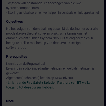
- Wijzigen van bestaande- en toevoegen van nieuwe
systeemcomponenten.
- Storingen lokaliseren en verhelpen in centrale en luidsprekernet
Objectives
Na het volgen van deze training beschikt de deelnemer over alle
noodzakelijke theoretische- en praktische kennis om het
omroep- en ontruimingssyteem NOVIGO te engineeren en in
bedrijf te stellen met behulp van de NOVIGO-Design
softwaretool.
Prerequisites
Kennis van de Engelse taal
Ervaring in audio, impedantiemetingen en geluidsmetingen is
gewenst.
Algemene (technische) kennis op MBO-niveau.
-
Link naar de
Fire Safety Solution Partners van BT
welke
toegang tot deze cursus hebben.
Note