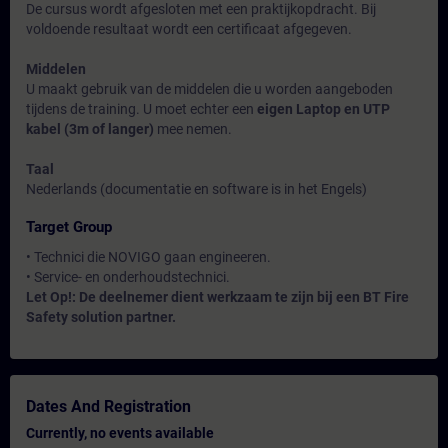
De cursus wordt afgesloten met een praktijkopdracht. Bij
voldoende resultaat wordt een certificaat afgegeven.
Middelen
U maakt gebruik van de middelen die u worden aangeboden
tijdens de training. U moet echter een
eigen Laptop en UTP
kabel (3m of langer)
mee nemen.
Taal
Nederlands (documentatie en software is in het Engels)
Target Group
• Technici die NOVIGO gaan engineeren.
• Service- en onderhoudstechnici.
Let Op!: De deelnemer dient werkzaam te zijn bij een BT Fire
Safety solution partner.
Dates And Registration
Currently, no events available