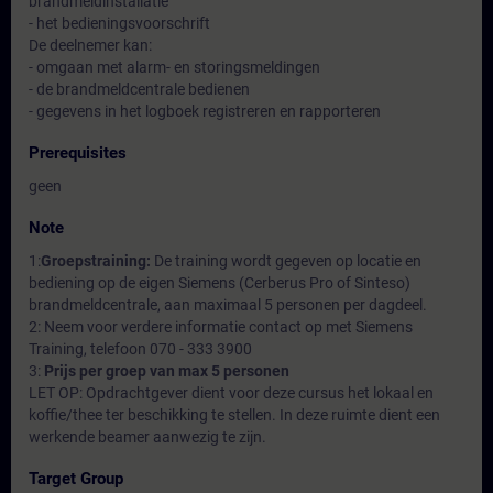
brandmeldinstallatie
- het bedieningsvoorschrift
De deelnemer kan:
- omgaan met alarm- en storingsmeldingen
- de brandmeldcentrale bedienen
- gegevens in het logboek registreren en rapporteren
Prerequisites
geen
Note
1:
Groepstraining:
De training wordt gegeven op locatie en
bediening op de eigen Siemens (Cerberus Pro of Sinteso)
brandmeldcentrale, aan maximaal 5 personen per dagdeel.
2: Neem voor verdere informatie contact op met Siemens
Training, telefoon 070 - 333 3900
3:
Prijs per groep van max 5 personen
LET OP: Opdrachtgever dient voor deze cursus het lokaal en
koffie/thee ter beschikking te stellen. In deze ruimte dient een
werkende beamer aanwezig te zijn.
Target Group