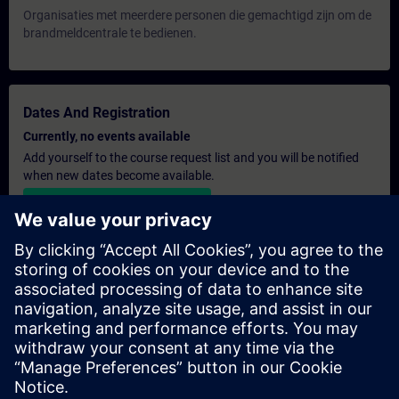
Organisaties met meerdere personen die gemachtigd zijn om de
brandmeldcentrale te bedienen.
Dates And Registration
Currently, no events available
Add yourself to the course request list and you will be notified
when new dates become available.
Activate notification service
Personalised Quotation
If you require a standard list price quotation for this training, for
example for your purchasing department, then please click the
link below. You first need to provide some personal details and
after this a quotation will be emailed to you.
Provide Quotation