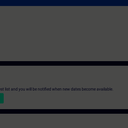
st list and you will be notified when new dates become available.