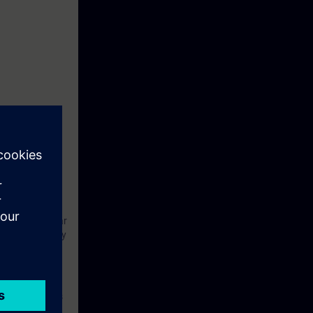
l fin de valorar
de integración y
entre diversos