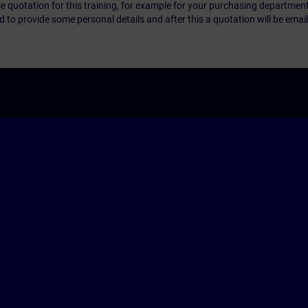
ice quotation for this training, for example for your purchasing departmen
eed to provide some personal details and after this a quotation will be emai