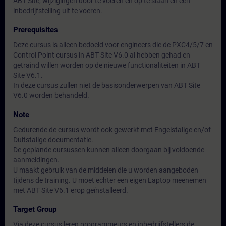
ABT Site, wijzigingen door te voeren en op te slaan en een
inbedrijfstelling uit te voeren.
Prerequisites
Deze cursus is alleen bedoeld voor engineers die de PXC4/5/7 en
Control Point cursus in ABT Site V6.0 al hebben gehad en
getraind willen worden op de nieuwe functionaliteiten in ABT
Site V6.1.
In deze cursus zullen niet de basisonderwerpen van ABT Site
V6.0 worden behandeld.
Note
Gedurende de cursus wordt ook gewerkt met Engelstalige en/of
Duitstalige documentatie.
De geplande cursussen kunnen alleen doorgaan bij voldoende
aanmeldingen.
U maakt gebruik van de middelen die u worden aangeboden
tijdens de training. U moet echter een eigen Laptop meenemen
met ABT Site V6.1 erop geïnstalleerd.
Target Group
Via deze cursus leren programmeurs en inbedrijfstellers de