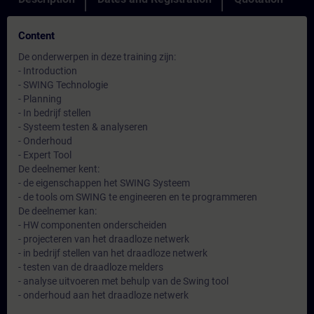
Content
De onderwerpen in deze training zijn:
- Introduction
- SWING Technologie
- Planning
- In bedrijf stellen
- Systeem testen & analyseren
- Onderhoud
- Expert Tool
De deelnemer kent:
- de eigenschappen het SWING Systeem
- de tools om SWING te engineeren en te programmeren
De deelnemer kan:
- HW componenten onderscheiden
- projecteren van het draadloze netwerk
- in bedrijf stellen van het draadloze netwerk
- testen van de draadloze melders
- analyse uitvoeren met behulp van de Swing tool
- onderhoud aan het draadloze netwerk