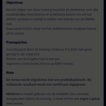
Objectives
Na het volgen van deze training beschikt de deelnemer over alle
noodzakelijke theoretische en praktische kennis om om het
SWING systeem in bedrijf te stellen met behulp van de SWING
tool.
Daarnaast is hij in staat om het onderhoud en analyses hierop
uit te voeren.
Prerequisites
Voorafgaand dient de training Cerberus Pro BAD met goed
gevolg te zijn afgerond
Kennis van de Engelse taal is een pre
Algemene (technische) kennis op MBO-niveau.
Note
De cursus wordt afgesloten met een praktijkopdracht. Bij
voldoende resultaat wordt een certificaat afgegeven.
Middelen
U maakt gebruik van de middelen die u worden
aangeboden tijdens de training. U moet echter een
eigen Laptop
mee nemen.