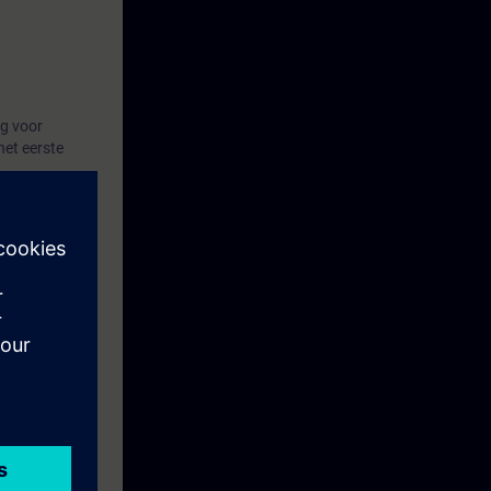
ng voor
het eerste
s Pro Standaard
de verdere