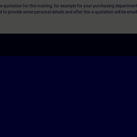
ice quotation for this training, for example for your purchasing departmen
eed to provide some personal details and after this a quotation will be emai