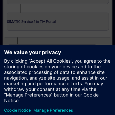
SIMATIC Service 2 in TIA Portal
Uzman seviyesi: kurslar ve çevrimiçi yeterlilik sınavı
SIMATIC Service 3 in TIA Portal
SIMATIC Service 3 in TIA Portal