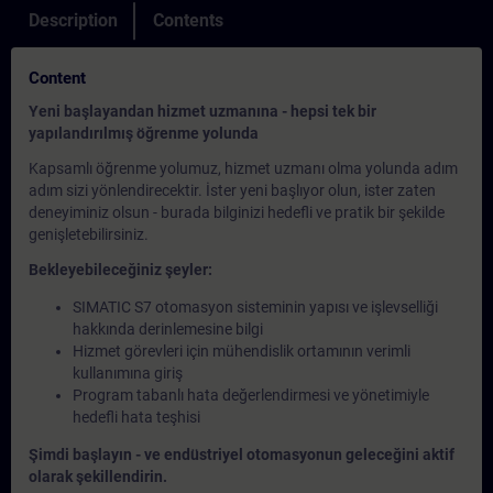
Description
Contents
Content
Yeni başlayandan hizmet uzmanına - hepsi tek bir
yapılandırılmış öğrenme yolunda
Kapsamlı öğrenme yolumuz, hizmet uzmanı olma yolunda adım
adım sizi yönlendirecektir. İster yeni başlıyor olun, ister zaten
deneyiminiz olsun - burada bilginizi hedefli ve pratik bir şekilde
genişletebilirsiniz.
Bekleyebileceğiniz şeyler:
SIMATIC S7 otomasyon sisteminin yapısı ve işlevselliği
hakkında derinlemesine bilgi
Hizmet görevleri için mühendislik ortamının verimli
kullanımına giriş
Program tabanlı hata değerlendirmesi ve yönetimiyle
hedefli hata teşhisi
Şimdi başlayın - ve endüstriyel otomasyonun geleceğini aktif
olarak şekillendirin.