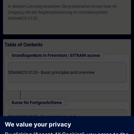
In diesem Lernweg erwerben Sie praxisnahes Know-how im
Umgang mit der Regleroptimierung im Antriebssystem
SINAMICS S120.
Table of Contents
Grundlagenkurs in Freemium | SITRAIN access
SINAMICS S120 - Basic principles and overview
Kurse für Fortgeschrittene
SINAMICS S120 - Parametrieren und
Inbetriebnahme mit STARTER (Präsenz-Training)