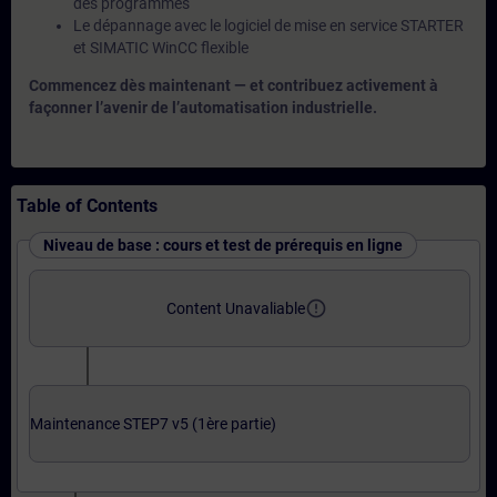
des programmes
Le dépannage avec le logiciel de mise en service STARTER
et SIMATIC WinCC flexible
Commencez dès maintenant — et contribuez activement à
façonner l’avenir de l’automatisation industrielle.
Table of Contents
Niveau de base : cours et test de prérequis en ligne
error_outline
Content Unavaliable
Maintenance STEP7 v5 (1ère partie)