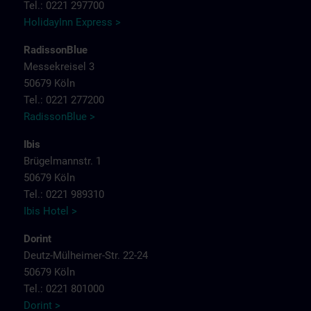
Tel.: 0221 297700
HolidayInn Express >
RadissonBlue
Messekreisel 3
50679 Köln
Tel.: 0221 277200
RadissonBlue >
Ibis
Brügelmannstr. 1
50679 Köln
Tel.: 0221 989310
Ibis Hotel >
Dorint
Deutz-Mülheimer-Str. 22-24
50679 Köln
Tel.: 0221 801000
Dorint >