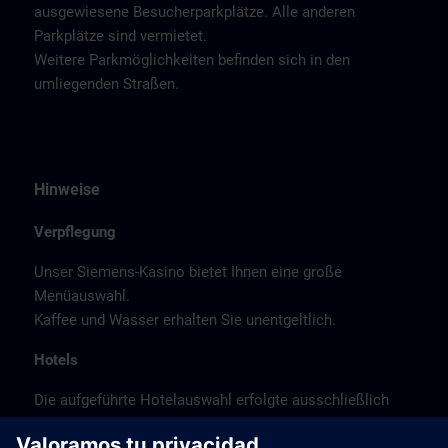
ausgewiesene Besucherparkplätze. Alle anderen
Parkplätze sind vermietet.
Weitere Parkmöglichkeiten befinden sich in den
umliegenden Straßen.
Hinweise
Verpflegung
Unser Siemens-Kasino bietet Ihnen eine große
Menüauswahl.
Kaffee und Wasser erhalten Sie unentgeltlich.
Hotels
Die aufgeführte Hotelauswahl erfolgte ausschließlich
anhand der Nähe der Hotels zum Kursort bzw. anhand