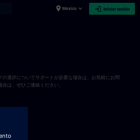
place
expand_more
login
earch
Mexico
Iniciar sesión
グの選択についてサポートが必要な場合は、お気軽にお問
場合は、ぜひご連絡ください。