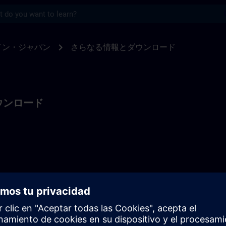
s
に関するさらなる情報 | SITRAIN
chevron_right
イン・ジャパン
さらなる情報とダウンロード
ウンロード
ーニングポートフォリオをご覧ください。