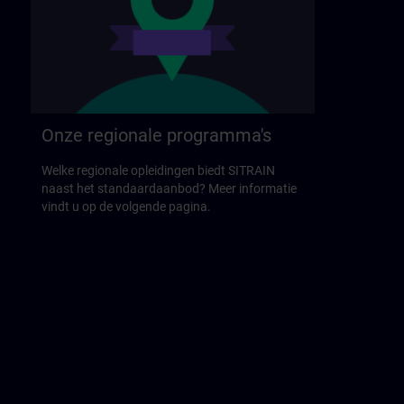
Onze regionale programma's
Welke regionale opleidingen biedt SITRAIN
naast het standaardaanbod? Meer informatie
vindt u op de volgende pagina.