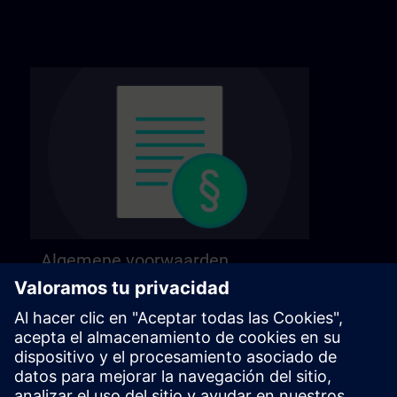
Algemene voorwaarden
Lees onze algemene voorwaarden op de
volgende pagina.