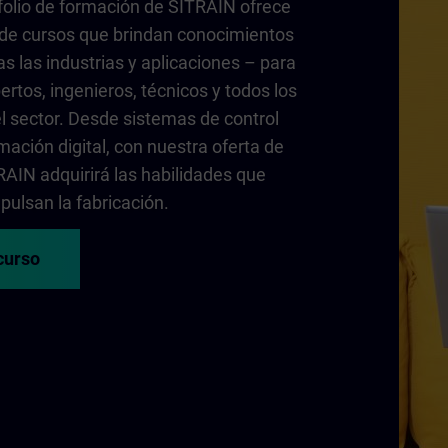
folio de formación de SITRAIN ofrece
de cursos que brindan conocimientos
as las industrias y aplicaciones – para
ertos, ingenieros, técnicos y todos los
l sector. Desde sistemas de control
mación digital, con nuestra oferta de
AIN adquirirá las habilidades que
pulsan la fabricación.
curso