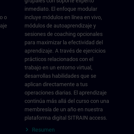
grupales con soporte experto
inmediato. El enfoque modular
o o
incluye módulos en línea en vivo,
aje
módulos de autoaprendizaje y
sesiones de coaching opcionales
para maximizar la efectividad del
aprendizaje. A través de ejercicios
prácticos relacionados con el
trabajo en un entorno virtual,
desarrollas habilidades que se
aplican directamente a tus
operaciones diarias. El aprendizaje
continúa más allá del curso con una
membresía de un año en nuestra
plataforma digital SITRAIN access.
Resumen