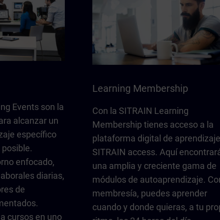
Learning Membership
ng Events son la
Con la SITRAIN Learning
ara alcanzar un
Membership tienes acceso a la
zaje específico
plataforma digital de aprendizaj
 posible.
SITRAIN access. Aquí encontrar
rno enfocado,
una amplia y creciente gama de
laborales diarias,
módulos de autoaprendizaje. Con
ores de
membresía, puedes aprender
imentados.
cuando y donde quieras, a tu pro
r a cursos en uno