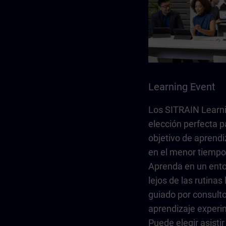
Learning Event
Los SITRAIN Learni
elección perfecta p
objetivo de aprendi
en el menor tiempo
Aprenda en un ento
lejos de las rutinas 
guiado por consult
aprendizaje exper
Puede elegir asisti