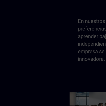
En nuestros
preferencias
aprender baj
independient
empresa se 
innovadora.