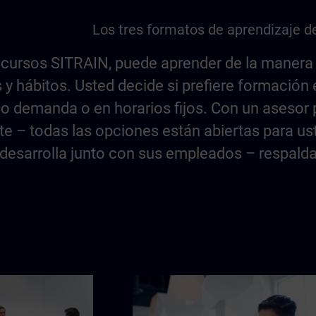
Los tres formatos de aprendizaje d
 cursos SITRAIN, puede aprender de la manera
 y hábitos. Usted decide si prefiere formación 
o demanda o en horarios fijos. Con un asesor 
e – todas las opciones están abiertas para ust
desarrolla junto con sus empleados – respalda