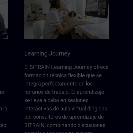
Learning Journey
El SITRAIN Learning Journey ofrece
formación técnica flexible que se
e
integra perfectamente en los
ás
horarios de trabajo. El aprendizaje
se lleva a cabo en sesiones
 la
interactivas de aula virtual dirigidas
por consultores de aprendizaje de
pio
SITRAIN, combinando discusiones