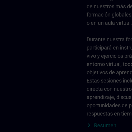
de nuestros más de
formación globales
o en un aula virtual.
Durante nuestra fo
participará en instr
vivo y ejercicios pr
entorno virtual, to
objetivos de aprend
Estas sesiones incl
directa con nuestro
aprendizaje, discus
oportunidades de p
respuestas en tiem
Resumen