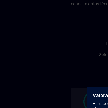
conocimientos técn
Sele