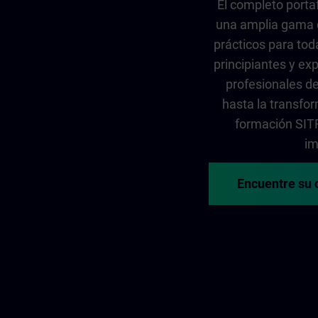
El completo porta
una amplia gama 
prácticos para tod
principiantes y exp
profesionales de
hasta la transfor
formación SITR
im
Encuentre su 