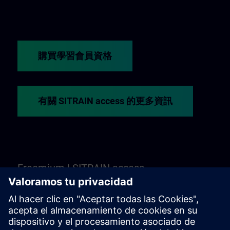
購買學習會員資格
有關 SITRAIN access 的更多資訊
Freemium | SITRAIN access
還不確定嗎？Freemium 正是您體驗 SITRAIN
access 精選線上培訓與課程的最佳平台。完全
免費——無需學習會員資格！