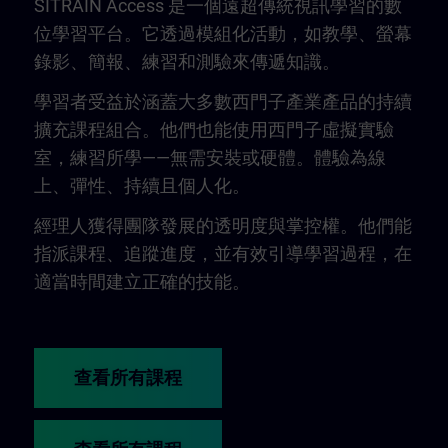
SITRAIN Access 是一個遠超傳統視訊學習的數
位學習平台。它透過模組化活動，如教學、螢幕
錄影、簡報、練習和測驗來傳遞知識。
學習者受益於涵蓋大多數西門子產業產品的持續
擴充課程組合。他們也能使用西門子虛擬實驗
室，練習所學——無需安裝或硬體。體驗為線
上、彈性、持續且個人化。
經理人獲得團隊發展的透明度與掌控權。他們能
指派課程、追蹤進度，並有效引導學習過程，在
適當時間建立正確的技能。
查看所有課程