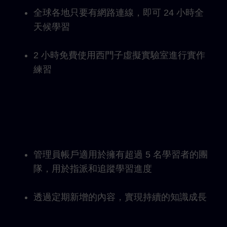
全球各地只要有網路連線，即可 24 小時全
天候學習
2 小時免費使用西門子虛擬實驗室進行實作
練習
管理員帳戶適用於擁有超過 5 名學習者的團
隊，用於指派和追蹤學習進度
透過定期新增的內容，實現持續的知識成長