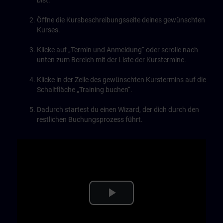
bist.
Öffne die Kursbeschreibungsseite deines gewünschten
Kurses.
Klicke auf „Termin und Anmeldung“ oder scrolle nach
unten zum Bereich mit der Liste der Kurstermine.
Klicke in der Zeile des gewünschten Kurstermins auf die
Schaltfläche „Training buchen“.
Dadurch startest du einen Wizard, der dich durch den
restlichen Buchungsprozess führt.
Play