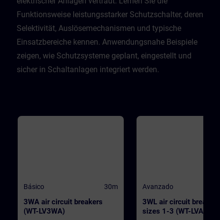
elektrischer Anlagen vertraut. Lernen Sie die
Funktionsweise leistungsstarker Schutzschalter, deren
Selektivität, Auslösemechanismen und typische
Einsatzbereiche kennen. Anwendungsnahe Beispiele
zeigen, wie Schutzsysteme geplant, eingestellt und
sicher in Schaltanlagen integriert werden.
Básico
30m
Avanzado
3WA air circuit breakers
3WL air circuit breaker
(WT-LV3WA)
sizes 1-3 (WT-LVA3WL