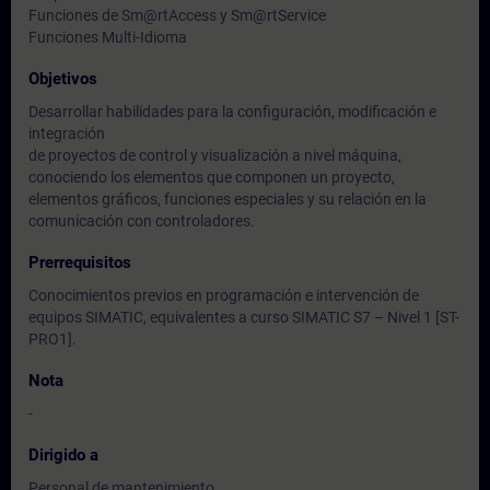
Funciones de Sm@rtAccess y Sm@rtService
Funciones Multi-Idioma
Objetivos
Desarrollar habilidades para la configuración, modificación e
integración
de proyectos de control y visualización a nivel máquina,
conociendo los elementos que componen un proyecto,
elementos gráficos, funciones especiales y su relación en la
comunicación con controladores.
Prerrequisitos
Conocimientos previos en programación e intervención de
equipos SIMATIC, equivalentes a curso SIMATIC S7 – Nivel 1 [ST-
PRO1].
Nota
-
Dirigido a
Personal de mantenimiento