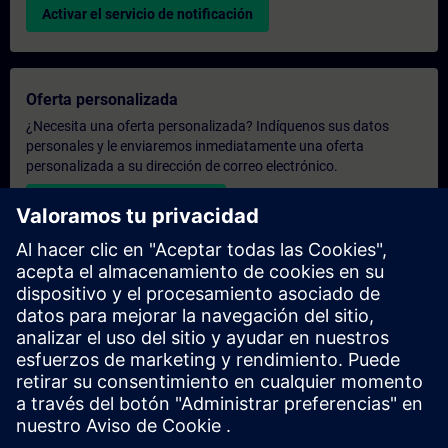
Activar el servicio de notificación
Oferta personalizada
¿Necesita una oferta personalizada? Indíquenos sus datos
personales y le enviaremos inmediatamente una oferta
personalizada a su dirección de correo electrónico.
Enviar una oferta personal
Solicitar presupuesto exclusivo
¿Necesita una formación más especializada y busca un
presupuesto para una formación exclusiva, ya sea presencial,
virtual o en un centro de formación SITRAIN? Tras facilitarnos
sus datos personales y sus necesidades formativas, le
enviaremos un presupuesto personalizado.
Solicitar presupuesto exclusivo