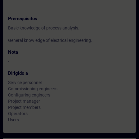
-
Prerrequisitos
Basic knowledge of process analysis.
General knowledge of electrical engineering.
Nota
-
Dirigido a
Service personnel
Commissioning engineers
Configuring engineers
Project manager
Project members
Operators
Users