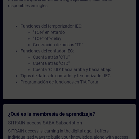
disponibles en inglés.
Funciones del temporizador IEC:
"TON" en retardo
"TOF" off-delay
Generación de pulsos "TP"
Funciones del contador IEC:
Cuenta atrás "CTU"
Cuenta atrás "CTD"
Cuenta "CTUD" hacia arriba y hacia abajo
Tipos de datos de contador y temporizador IEC
Programación de funciones en TIA Portal
¿Qué es la membresía de aprendizaje?
SITRAIN access SABA Subscription
SITRAIN access is learning in the digital age. It offers
individualized ways to build your knowledge, along with access