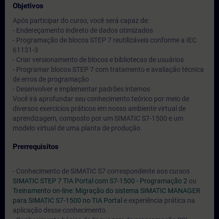
Objetivos
Após participar do curso, você será capaz de:
- Endereçamento indireto de dados otimizados
- Programação de blocos STEP 7 reutilizáveis conforme a IEC
61131-3
- Criar versionamento de blocos e bibliotecas de usuários
- Programar blocos STEP 7 com tratamento e avaliação técnica
de erros de programação
- Desenvolver e implementar padrões internos
Você irá aprofundar seu conhecimento teórico por meio de
diversos exercícios práticos em nosso ambiente virtual de
aprendizagem, composto por um SIMATIC S7-1500 e um
modelo virtual de uma planta de produção.
Prerrequisitos
- Conhecimento de SIMATIC S7 correspondente aos cursos
SIMATIC STEP 7 TIA Portal com S7-1500 - Programação 2
ou
Treinamento on-line: Migração do sistema SIMATIC MANAGER
para SIMATIC S7-1500 no TIA Portal
e experiência prática na
aplicação desse conhecimento.