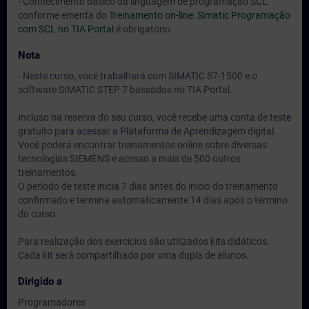
- Conhecimento básico da linguagem de programação SCL
conforme ementa do
Treinamento on-line: Simatic Programação
com SCL no TIA Portal
é obrigatório.
Nota
- Neste curso, você trabalhará com SIMATIC S7-1500 e o
software SIMATIC STEP 7 baseados no TIA Portal.
Incluso na reserva do seu curso, você recebe uma conta de teste
gratuito para acessar a Plataforma de Aprendizagem digital.
Você poderá encontrar treinamentos online sobre diversas
tecnologias SIEMENS e acesso a mais de 500 outros
treinamentos.
O período de teste inicia 7 dias antes do inicio do treinamento
confirmado e termina automaticamente 14 dias após o término
do curso.
Para realização dos exercícios são utilizados kits didáticos.
Cada kit será compartilhado por uma dupla de alunos.
Dirigido a
Programadores