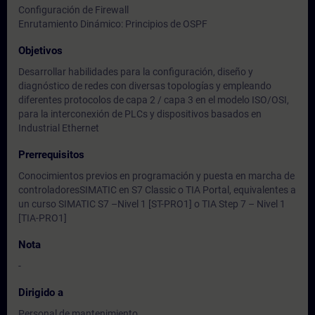
Configuración de Firewall
Enrutamiento Dinámico: Principios de OSPF
Objetivos
Desarrollar habilidades para la configuración, diseño y
diagnóstico de redes con diversas topologías y empleando
diferentes protocolos de capa 2 / capa 3 en el modelo ISO/OSI,
para la interconexión de PLCs y dispositivos basados en
Industrial Ethernet
Prerrequisitos
Conocimientos previos en programación y puesta en marcha de
controladoresSIMATIC en S7 Classic o TIA Portal, equivalentes a
un curso SIMATIC S7 –Nivel 1 [ST-PRO1] o TIA Step 7 – Nivel 1
[TIA-PRO1]
Nota
-
Dirigido a
Personal de mantenimiento