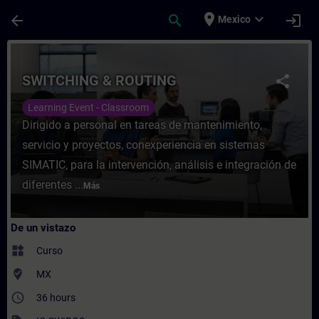
Saltar al contenido principal
Página cargada
place
expand_more
arrow_back
search
login
Mexico
Curso - SWITCHING & ROUTING - Entrenami
SWITCHING & ROUTING
share
Learning Event - Classroom
Dirigido a personal en tareas de mantenimiento,
servicio y proyectos, conexperiencia en sistemas
SIMATIC, para la intervención, análisis e integración de
diferentes ...
Más
De un vistazo
widgets
Curso
where_to_vote
MX
access_time
36 hours