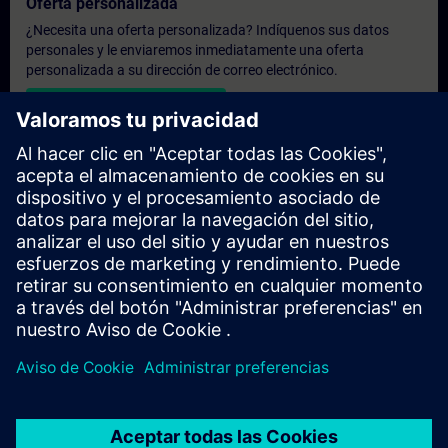
Oferta personalizada
¿Necesita una oferta personalizada? Indíquenos sus datos
personales y le enviaremos inmediatamente una oferta
personalizada a su dirección de correo electrónico.
Enviar una oferta personal
Solicitar presupuesto exclusivo
¿Necesita una formación más especializada y busca un
presupuesto para una formación exclusiva, ya sea presencial,
virtual o en un centro de formación SITRAIN? Tras facilitarnos
sus datos personales y sus necesidades formativas, le
enviaremos un presupuesto personalizado.
Solicitar presupuesto exclusivo