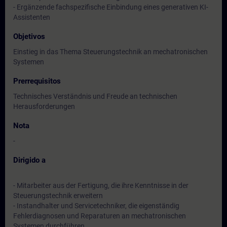
- Ergänzende fachspezifische Einbindung eines generativen KI-
Assistenten
Objetivos
Einstieg in das Thema Steuerungstechnik an mechatronischen
Systemen
Prerrequisitos
Technisches Verständnis und Freude an technischen
Herausforderungen
Nota
-
Dirigido a
- Mitarbeiter aus der Fertigung, die ihre Kenntnisse in der
Steuerungstechnik erweitern
- Instandhalter und Servicetechniker, die eigenständig
Fehlerdiagnosen und Reparaturen an mechatronischen
Systemen durchführen