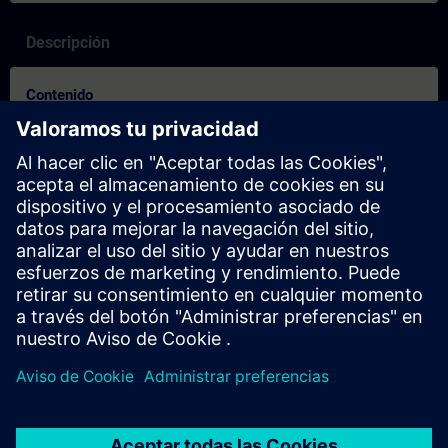
Descripción
Contenido
SITRAIN – Caratteristiche e differenziazione dei percorsi
formativi