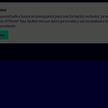
sivo
pecializada y busca un presupuesto para una formación exclusiva, ya se
ión SITRAIN? Tras facilitarnos sus datos personales y sus necesidades fo
sonalizado.
ivo