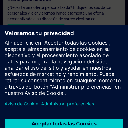
¿Necesita una oferta personalizada? Indíquenos sus datos
personales y le enviaremos inmediatamente una oferta
personalizada a su dirección de correo electrónico.
Enviar una oferta personal
Solicitar presupuesto exclusivo
¿Necesita una formación más especializada y busca un
presupuesto para una formación exclusiva, ya sea presencial,
virtual o en un centro de formación SITRAIN? Tras facilitarnos
sus datos personales y sus necesidades formativas, le
enviaremos un presupuesto personalizado.
Solicitar presupuesto exclusivo