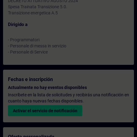
DECRETO ATTUATIVO AGOSTO 2024
Spesa Trainata Transizione 5.0.
Transizione energetica A.5
Dirigido a
- Programmatori
- Personale di messa in servizio
- Personale di Service
Fechas e inscripción
Actualmente no hay eventos disponibles
Inscríbete en la lista de solicitudes y recibirás una notificación en
cuanto haya nuevas fechas disponibles.
Activar el servicio de notificación
Oferta personalizada