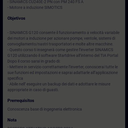
- SINAMICS CU240E-2 PN con PM 240 FS A
- Motore a induzione SIMOTICS
Objetivos
- SINAMICS G120 consente il funzionamento a velocità variabile
dei motori a induzione per azionare pompe, ventole, sistemi di
convogliamento/nastri trasportatori e molte altre macchine.
- Questo corso ti insegnerà come gestire l’inverter SINAMICS
G120 utilizzando il software Startdrive all’interno del TIA Portal
Dopo il corso sarai in grado di:
- Mettere in servizio correttamente l’inverter, conoscerai tutte le
sue funzioni ed impostazioni e saprai adattarle all’applicazione
specifica
- Abile nell’ eseguire un backup dei dati e adottare le misure
appropriate in caso di guasti.
Prerrequisitos
Conoscenza base di ingegneria elettronica
Nota