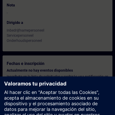
Nota
-
Dirigido a
Inbedrijfnamepersoneel
Servicepersoneel
Onderhoudspersoneel
Fechas e inscripción
Actualmente no hay eventos disponibles
Inscríbete en la lista de solicitudes y recibirás una notificación en
cuanto haya nuevas fechas disponibles.
Activar el servicio de notificación
Oferta personalizada