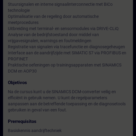
Stuursignalen en interne signaalinterconnectie met BiCo
technologie
Optimalisatie van de regeling door automatische
meetprocedures
Uitbreiding met terminal- en sensormodules via DRIVE-CLiQ
Analyse van de bedrijfstoestand door middel van
vrijgavesignalen, warnings en foutmeldingen
Registratie van signalen via tracefunctie en diagnosegeheugen
Interface aan de aandrijfzijde met SIMATIC S7 via PROFIBUS en
PROFINET
Praktische oefeningen op trainingsapparaten met SINAMICS
DCM en AOP30
Objetivos
Na de cursus kunt u de SINAMICS DCM-converter veilig en
efficiënt in gebruik nemen. U kunt de regelparameters
aanpassen aan de betreffende toepassing en de diagnosetools
gebruiken in geval van een fout.
Prerrequisitos
Basiskennis aandrijftechniek