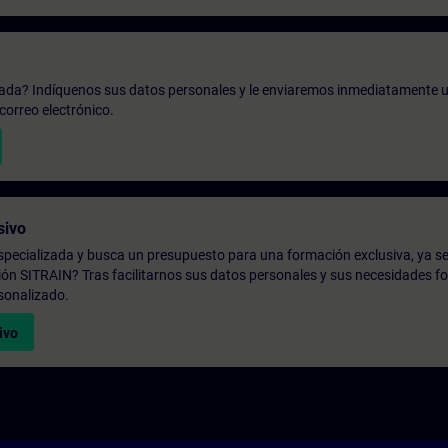
zada? Indíquenos sus datos personales y le enviaremos inmediatamente u
correo electrónico.
sivo
pecializada y busca un presupuesto para una formación exclusiva, ya se
ión SITRAIN? Tras facilitarnos sus datos personales y sus necesidades fo
sonalizado.
ivo