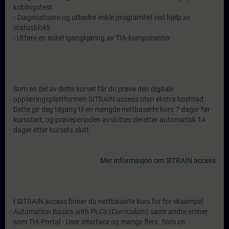
koblingstest
- Diagnostisere og utbedre enkle programfeil ved hjelp av
statusblokk
- Utføre en enkel igangkjøring av TIA-komponenter
Som en del av dette kurset får du prøve den digitale
opplæringsplattformen SITRAIN access uten ekstra kostnad.
Dette gir deg tilgang til en mengde nettbaserte kurs 7 dager før
kursstart, og prøveperioden avsluttes deretter automatisk 14
dager etter kursets slutt.
Mer informasjon om SITRAIN access
I SITRAIN access finner du nettbaserte kurs for for eksempel
Automation Basics with PLCs (Curriculum) samt andre emner
som TIA Portal - User interface og mange flere. Som en