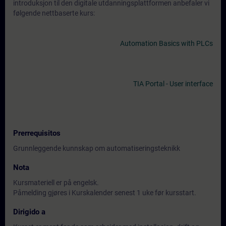
introduksjon til den digitale utdanningsplattformen anbefaler vi
følgende nettbaserte kurs:
Automation Basics with PLCs
TIA Portal - User interface
Prerrequisitos
Grunnleggende kunnskap om automatiseringsteknikk
Nota
Kursmateriell er på engelsk.
Påmelding gjøres i Kurskalender senest 1 uke før kursstart.
Dirigido a