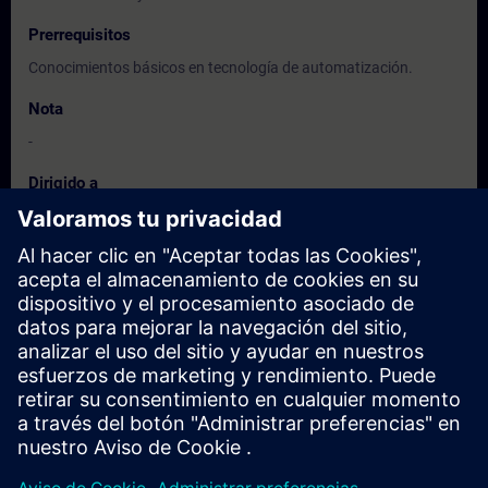
Prerrequisitos
Conocimientos básicos en tecnología de automatización.
Nota
-
Dirigido a
Programadores. Ingenieros de configuración y puesta en
marcha.
Fechas e inscripción
Actualmente no hay eventos disponibles
Inscríbete en la lista de solicitudes y recibirás una notificación en
cuanto haya nuevas fechas disponibles.
Activar el servicio de notificación