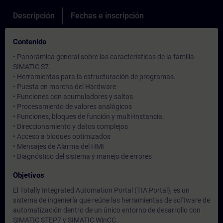
Descripción
Fechas e inscripción
Contenido
• Panorámica general sobre las características de la familia
SIMATIC S7.
• Herramientas para la estructuración de programas.
• Puesta en marcha del Hardware
• Funciones con acumuladores y saltos
• Procesamiento de valores analógicos
• Funciones, bloques de función y multi-instancia.
• Direccionamiento y datos complejos
• Acceso a bloques optimizados
• Mensajes de Alarma del HMI
• Diagnóstico del sistema y manejo de errores
Objetivos
El Totally Integrated Automation Portal (TIA Portal), es un
sistema de ingeniería que reúne las herramientas de software de
automatización dentro de un único entorno de desarrollo con
SIMATIC STEP7 y SIMATIC WinCC.