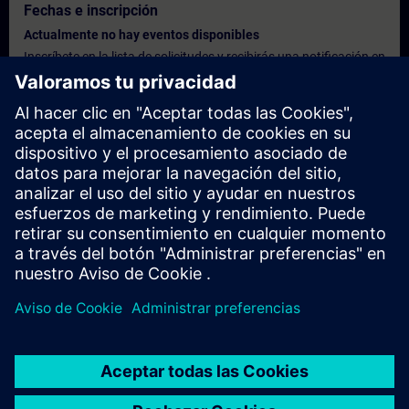
Fechas e inscripción
Actualmente no hay eventos disponibles
Inscríbete en la lista de solicitudes y recibirás una notificación en
cuanto haya nuevas fechas disponibles.
Activar el servicio de notificación
Oferta personalizada
¿Necesita una oferta personalizada? Indíquenos sus datos
personales y le enviaremos inmediatamente una oferta
personalizada a su dirección de correo electrónico.
Enviar una oferta personal