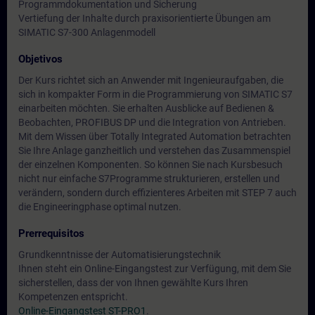
Programmdokumentation und Sicherung
Vertiefung der Inhalte durch praxisorientierte Übungen am
SIMATIC S7-300 Anlagenmodell
Objetivos
Der Kurs richtet sich an Anwender mit Ingenieuraufgaben, die
sich in kompakter Form in die Programmierung von SIMATIC S7
einarbeiten möchten. Sie erhalten Ausblicke auf Bedienen &
Beobachten, PROFIBUS DP und die Integration von Antrieben.
Mit dem Wissen über Totally Integrated Automation betrachten
Sie Ihre Anlage ganzheitlich und verstehen das Zusammenspiel
der einzelnen Komponenten. So können Sie nach Kursbesuch
nicht nur einfache S7Programme strukturieren, erstellen und
verändern, sondern durch effizienteres Arbeiten mit STEP 7 auch
die Engineeringphase optimal nutzen.
Prerrequisitos
Grundkenntnisse der Automatisierungstechnik
Ihnen steht ein Online-Eingangstest zur Verfügung, mit dem Sie
sicherstellen, dass der von Ihnen gewählte Kurs Ihren
Kompetenzen entspricht.
Online-Eingangstest ST-PRO1
.