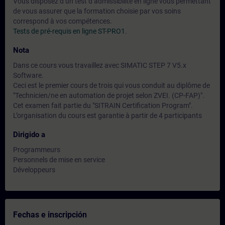
Vous disposez d‘un test d‘admissibilité en ligne vous permettant
de vous assurer que la formation choisie par vos soins
correspond à vos compétences.
Tests de pré-requis en ligne ST-PRO1
.
Nota
Dans ce cours vous travaillez avec SIMATIC STEP 7 V5.x
Software.
Ceci est le premier cours de trois qui vous conduit au diplôme de
"Technicien/ne en automation de projet selon ZVEI. (CP-FAP)".
Cet examen fait partie du "SITRAIN Certification Program".
L’organisation du cours est garantie à partir de 4 participants
Dirigido a
Programmeurs
Personnels de mise en service
Développeurs
Fechas e inscripción