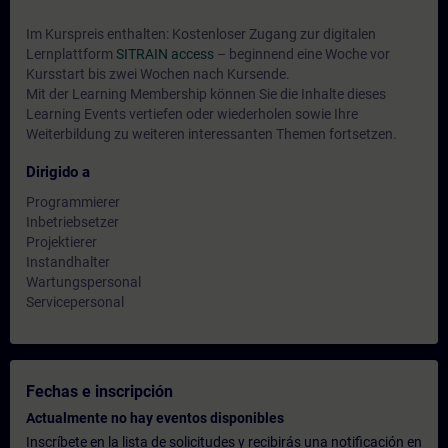
Im Kurspreis enthalten: Kostenloser Zugang zur digitalen
Lernplattform
SITRAIN access
– beginnend eine Woche vor
Kursstart bis zwei Wochen nach Kursende.
Mit der Learning Membership können Sie die Inhalte dieses
Learning Events vertiefen oder wiederholen sowie Ihre
Weiterbildung zu weiteren interessanten Themen fortsetzen.
Dirigido a
Programmierer
Inbetriebsetzer
Projektierer
Instandhalter
Wartungspersonal
Servicepersonal
Fechas e inscripción
Actualmente no hay eventos disponibles
Inscríbete en la lista de solicitudes y recibirás una notificación en