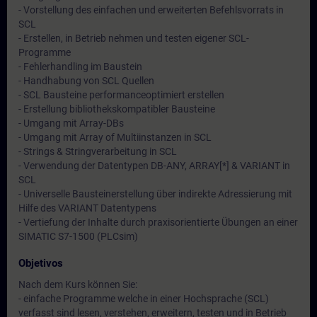
- Vorstellung des einfachen und erweiterten Befehlsvorrats in
SCL
- Erstellen, in Betrieb nehmen und testen eigener SCL-
Programme
- Fehlerhandling im Baustein
- Handhabung von SCL Quellen
- SCL Bausteine performanceoptimiert erstellen
- Erstellung bibliothekskompatibler Bausteine
- Umgang mit Array-DBs
- Umgang mit Array of Multiinstanzen in SCL
- Strings & Stringverarbeitung in SCL
- Verwendung der Datentypen DB-ANY, ARRAY[*] & VARIANT in
SCL
- Universelle Bausteinerstellung über indirekte Adressierung mit
Hilfe des VARIANT Datentypens
- Vertiefung der Inhalte durch praxisorientierte Übungen an einer
SIMATIC S7-1500 (PLCsim)
Objetivos
Nach dem Kurs können Sie:
- einfache Programme welche in einer Hochsprache (SCL)
verfasst sind lesen, verstehen, erweitern, testen und in Betrieb