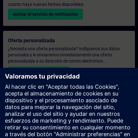
cuanto haya nuevas fechas disponibles.
Activar el servicio de notificación
Oferta personalizada
¿Necesita una oferta personalizada? Indíquenos sus datos
personales y le enviaremos inmediatamente una oferta
personalizada a su dirección de correo electrónico.
Enviar una oferta personal
Solicitar presupuesto exclusivo
¿Necesita una formación más especializada y busca un
presupuesto para una formación exclusiva, ya sea presencial,
virtual o en un centro de formación SITRAIN? Tras facilitarnos
sus datos personales y sus necesidades formativas, le
enviaremos un presupuesto personalizado.