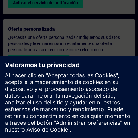
Activar el servicio de notificación
Oferta personalizada
¿Necesita una oferta personalizada? Indíquenos sus datos
personales y le enviaremos inmediatamente una oferta
personalizada a su dirección de correo electrónico.
Enviar una oferta personal
Solicitar presupuesto exclusivo
¿Necesita una formación más especializada y busca un
presupuesto para una formación exclusiva, ya sea presencial,
virtual o en un centro de formación SITRAIN? Tras facilitarnos
sus datos personales y sus necesidades formativas, le
enviaremos un presupuesto personalizado.
Solicitar presupuesto exclusivo