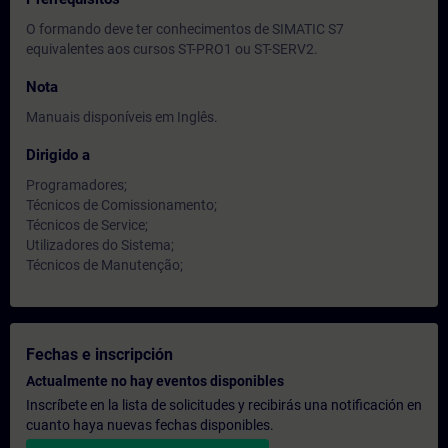
O formando deve ter conhecimentos de SIMATIC S7
equivalentes aos cursos ST-PRO1 ou ST-SERV2.
Nota
Manuais disponíveis em Inglês.
Dirigido a
Programadores;
Técnicos de Comissionamento;
Técnicos de Service;
Utilizadores do Sistema;
Técnicos de Manutenção;
Fechas e inscripción
Actualmente no hay eventos disponibles
Inscríbete en la lista de solicitudes y recibirás una notificación en
cuanto haya nuevas fechas disponibles.