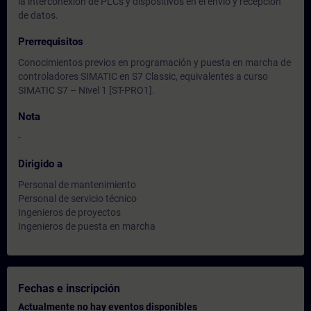
la interconexión de PLCs y dispositivos en el envío y recepción
de datos.
Prerrequisitos
Conocimientos previos en programación y puesta en marcha de
controladores SIMATIC en S7 Classic, equivalentes a curso
SIMATIC S7 – Nivel 1 [ST-PRO1].
Nota
-
Dirigido a
Personal de mantenimiento
Personal de servicio técnico
Ingenieros de proyectos
Ingenieros de puesta en marcha
Fechas e inscripción
Actualmente no hay eventos disponibles