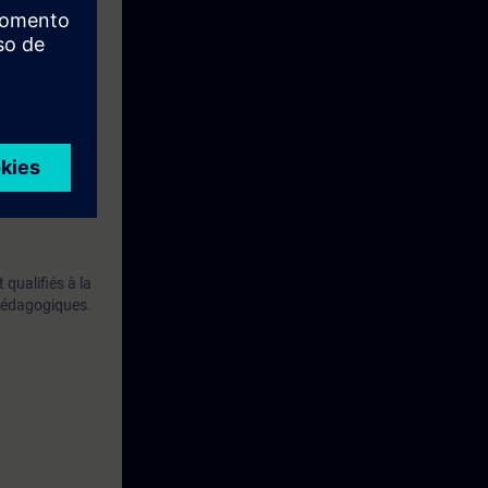
ise au travers
qualifiés à la
 pédagogiques.