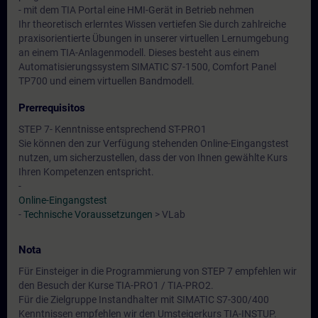
- mit dem TIA Portal eine HMI-Gerät in Betrieb nehmen
Ihr theoretisch erlerntes Wissen vertiefen Sie durch zahlreiche
praxisorientierte Übungen in unserer virtuellen Lernumgebung
an einem TIA-Anlagenmodell. Dieses besteht aus einem
Automatisierungssystem SIMATIC S7-1500, Comfort Panel
TP700 und einem virtuellen Bandmodell.
Prerrequisitos
STEP 7- Kenntnisse entsprechend ST-PRO1
Sie können den zur Verfügung stehenden Online-Eingangstest
nutzen, um sicherzustellen, dass der von Ihnen gewählte Kurs
Ihren Kompetenzen entspricht.
-
Online-Eingangstest
-
Technische Voraussetzungen
> VLab
Nota
Für Einsteiger in die Programmierung von STEP 7 empfehlen wir
den Besuch der Kurse TIA-PRO1 / TIA-PRO2.
Für die Zielgruppe Instandhalter mit SIMATIC S7-300/400
Kenntnissen empfehlen wir den Umsteigerkurs TIA-INSTUP.