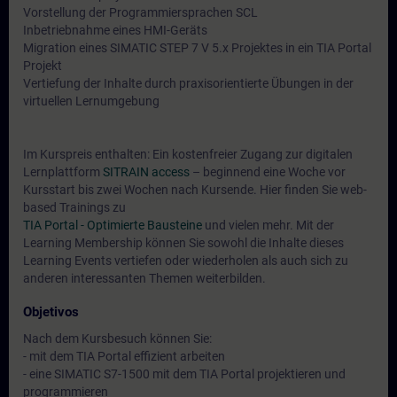
Vorstellung der Programmiersprachen SCL
Inbetriebnahme eines HMI-Geräts
Migration eines SIMATIC STEP 7 V 5.x Projektes in ein TIA Portal
Projekt
Vertiefung der Inhalte durch praxisorientierte Übungen in der
virtuellen Lernumgebung
Im Kurspreis enthalten: Ein kostenfreier Zugang zur digitalen
Lernplattform
SITRAIN access
– beginnend eine Woche vor
Kursstart bis zwei Wochen nach Kursende. Hier finden Sie web-
based Trainings zu
TIA Portal - Optimierte Bausteine
und vielen mehr. Mit der
Learning Membership können Sie sowohl die Inhalte dieses
Learning Events vertiefen oder wiederholen als auch sich zu
anderen interessanten Themen weiterbilden.
Objetivos
Nach dem Kursbesuch können Sie:
- mit dem TIA Portal effizient arbeiten
- eine SIMATIC S7-1500 mit dem TIA Portal projektieren und
programmieren