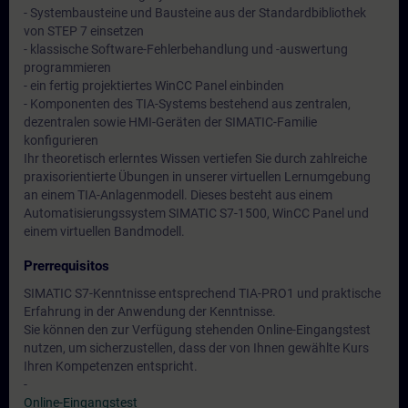
- Systembausteine und Bausteine aus der Standardbibliothek
von STEP 7 einsetzen
- klassische Software-Fehlerbehandlung und -auswertung
programmieren
- ein fertig projektiertes WinCC Panel einbinden
- Komponenten des TIA-Systems bestehend aus zentralen,
dezentralen sowie HMI-Geräten der SIMATIC-Familie
konfigurieren
Ihr theoretisch erlerntes Wissen vertiefen Sie durch zahlreiche
praxisorientierte Übungen in unserer virtuellen Lernumgebung
an einem TIA-Anlagenmodell. Dieses besteht aus einem
Automatisierungssystem SIMATIC S7-1500, WinCC Panel und
einem virtuellen Bandmodell.
Prerrequisitos
SIMATIC S7-Kenntnisse entsprechend TIA-PRO1 und praktische
Erfahrung in der Anwendung der Kenntnisse.
Sie können den zur Verfügung stehenden Online-Eingangstest
nutzen, um sicherzustellen, dass der von Ihnen gewählte Kurs
Ihren Kompetenzen entspricht.
-
Online-Eingangstest