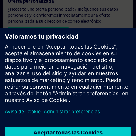
Oferta personalizada
¿Necesita una oferta personalizada? Indíquenos sus datos
personales y le enviaremos inmediatamente una oferta
personalizada a su dirección de correo electrónico.
Enviar una oferta personal
Solicitar presupuesto exclusivo
¿Necesita una formación más especializada y busca un
presupuesto para una formación exclusiva, ya sea presencial,
virtual o en un centro de formación SITRAIN? Tras facilitarnos
sus datos personales y sus necesidades formativas, le
enviaremos un presupuesto personalizado.
Solicitar presupuesto exclusivo