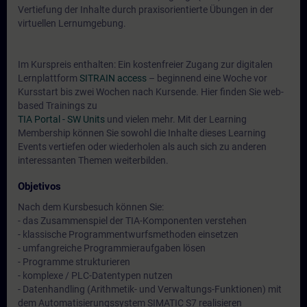
Vertiefung der Inhalte durch praxisorientierte Übungen in der
virtuellen Lernumgebung.
Im Kurspreis enthalten: Ein kostenfreier Zugang zur digitalen
Lernplattform
SITRAIN access
– beginnend eine Woche vor
Kursstart bis zwei Wochen nach Kursende. Hier finden Sie web-
based Trainings zu
TIA Portal - SW Units
und vielen mehr. Mit der Learning
Membership können Sie sowohl die Inhalte dieses Learning
Events vertiefen oder wiederholen als auch sich zu anderen
interessanten Themen weiterbilden.
Objetivos
Nach dem Kursbesuch können Sie:
- das Zusammenspiel der TIA-Komponenten verstehen
- klassische Programmentwurfsmethoden einsetzen
- umfangreiche Programmieraufgaben lösen
- Programme strukturieren
- komplexe / PLC-Datentypen nutzen
- Datenhandling (Arithmetik- und Verwaltungs-Funktionen) mit
dem Automatisierungssystem SIMATIC S7 realisieren