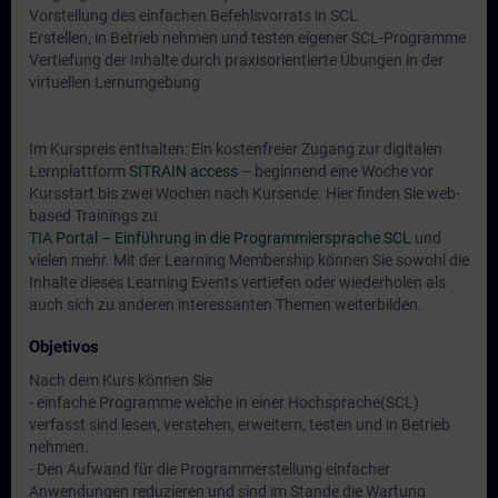
Vorstellung des einfachen Befehlsvorrats in SCL
Erstellen, in Betrieb nehmen und testen eigener SCL-Programme
Vertiefung der Inhalte durch praxisorientierte Übungen in der
virtuellen Lernumgebung
Im Kurspreis enthalten: Ein kostenfreier Zugang zur digitalen
Lernplattform
SITRAIN access
– beginnend eine Woche vor
Kursstart bis zwei Wochen nach Kursende. Hier finden Sie web-
based Trainings zu
TIA Portal – Einführung in die Programmiersprache SCL
und
vielen mehr. Mit der Learning Membership können Sie sowohl die
Inhalte dieses Learning Events vertiefen oder wiederholen als
auch sich zu anderen interessanten Themen weiterbilden.
Objetivos
Nach dem Kurs können Sie
- einfache Programme welche in einer Hochsprache(SCL)
verfasst sind lesen, verstehen, erweitern, testen und in Betrieb
nehmen.
- Den Aufwand für die Programmerstellung einfacher
Anwendungen reduzieren und sind im Stande die Wartung