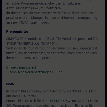
einfacher Programme gegenüber dem Einsatz einer
Anweisungsliste (AWL) zu reduzieren.
Ihr theoretisch erlerntes Wissen vertiefen Sie durch zahlreiche
praxisorientierte Übungen in unserer virtuellen Lernumgebung
an einem TIA-Anlagenmodell.
Prerrequisitos
SIMATIC S7-Kenntnisse auf Basis TIA Portal entsprechend TIA-
SYSUP, TIA-SERV2 oder TIA-PRO1.
Sie können den zur Verfügung stehenden Online-Eingangstest
nutzen, um sicherzustellen, dass der von Ihnen gewählte Kurs
Ihren Kompetenzen entspricht.
-
Online-Eingangstest
-
Technische Voraussetzungen
> VLab
Nota
In diesem Kurs arbeiten Sie mit der Software SIMATIC STEP 7
auf Basis TIA Portal
Entscheiden Sie sich für den
TIA-PROEXP
, wenn Sie tiefer in die
SCL Programmierung einsteigen und sich zum Experten für