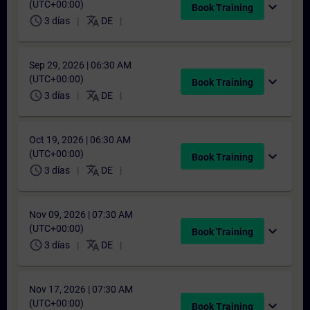
(UTC+00:00)
expand_more
Book Training
schedule
translate
3 días
DE
Sep 29, 2026 | 06:30 AM
(UTC+00:00)
expand_more
Book Training
schedule
translate
3 días
DE
Oct 19, 2026 | 06:30 AM
(UTC+00:00)
expand_more
Book Training
schedule
translate
3 días
DE
Nov 09, 2026 | 07:30 AM
(UTC+00:00)
expand_more
Book Training
schedule
translate
3 días
DE
Nov 17, 2026 | 07:30 AM
(UTC+00:00)
expand_more
Book Training