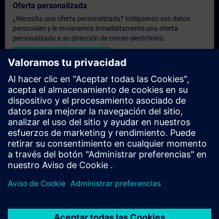
Oferta personalizada
¿Necesita una oferta personalizada? Indíquenos sus datos
personales y le enviaremos inmediatamente una oferta
personalizada a su dirección de correo electrónico.
Enviar una oferta personal
Solicitar presupuesto exclusivo
¿Necesita una formación más especializada y busca un
presupuesto para una formación exclusiva, ya sea presencial,
virtual o en un centro de formación SITRAIN? Tras facilitarnos
sus datos personales y sus necesidades formativas, le
enviaremos un presupuesto personalizado.
Solicitar presupuesto exclusivo