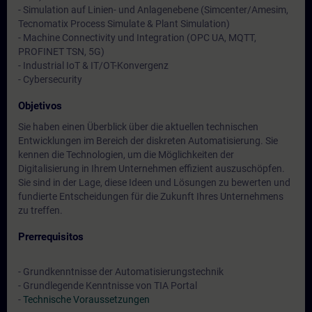
- Simulation auf Linien- und Anlagenebene (Simcenter/Amesim,
Tecnomatix Process Simulate & Plant Simulation)
- Machine Connectivity und Integration (OPC UA, MQTT,
PROFINET TSN, 5G)
- Industrial IoT & IT/OT-Konvergenz
- Cybersecurity
Objetivos
Sie haben einen Überblick über die aktuellen technischen
Entwicklungen im Bereich der diskreten Automatisierung. Sie
kennen die Technologien, um die Möglichkeiten der
Digitalisierung in Ihrem Unternehmen effizient auszuschöpfen.
Sie sind in der Lage, diese Ideen und Lösungen zu bewerten und
fundierte Entscheidungen für die Zukunft Ihres Unternehmens
zu treffen.
Prerrequisitos
- Grundkenntnisse der Automatisierungstechnik
- Grundlegende Kenntnisse von TIA Portal
-
Technische Voraussetzungen