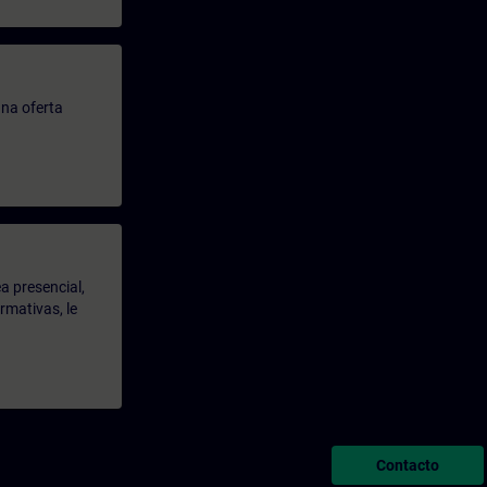
na oferta
a presencial,
rmativas, le
Contacto