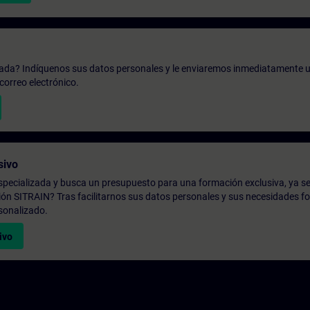
zada? Indíquenos sus datos personales y le enviaremos inmediatamente u
correo electrónico.
sivo
pecializada y busca un presupuesto para una formación exclusiva, ya se
ión SITRAIN? Tras facilitarnos sus datos personales y sus necesidades fo
sonalizado.
ivo