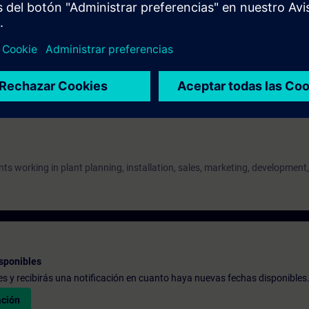
nowledge of explosion protection in accordance.
nts working in plant planning, installation, sales, marketing, development,
sponibles
udes y recibirás una notificación en cuanto haya nuevas fechas disponibles
ación