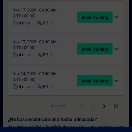
Nov 17, 2026 | 09:30 AM
(UTC+00:00)
expand_more
Book Training
schedule
translate
4 días
FR
Nov 17, 2026 | 09:30 AM
(UTC+00:00)
expand_more
Book Training
schedule
translate
4 días
FR
Nov 24, 2026 | 09:30 AM
(UTC+00:00)
expand_more
Book Training
schedule
translate
4 días
FR
1 - 10 de 32
¿No has encontrado una fecha adecuada?
Inscríbete en la lista de solicitudes y recibirás una notificación en