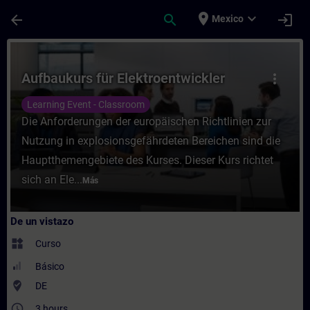
Saltar al contenido principal
Página cargada
place
expand_more
arrow_back
search
login
Mexico
Curso - Aufbaukurs für Elektroentwickler 
Aufbaukurs für Elektroentwickler
more_vert
Learning Event - Classroom
Die Anforderungen der europäischen Richtlinien zur
Nutzung in explosionsgefährdeten Bereichen sind die
Hauptthemengebiete des Kurses. Dieser Kurs richtet
sich an Ele...
Más
De un vistazo
widgets
Curso
Básico
where_to_vote
DE
access_time
3 hours