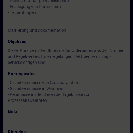
- Nicht störanfällige Bauelemente
- Festlegung von Parametern
- Typprüfungen
Markierung und Dokumentation
Objetivos
Dieser Kurs vermittelt Ihnen die Anforderungen aus den Normen
und Regelwerken, für eine gelungen Elektroentwicklung zu
berücksichtigen sind.
Prerrequisitos
- Grundkenntnisse von Gasanalysatoren
- Grundkenntnisse in Windows
- Kenntnisse im Beurteilen der Ergebnisse von
Prozessanalysatoren
Nota
-
Dirigido a