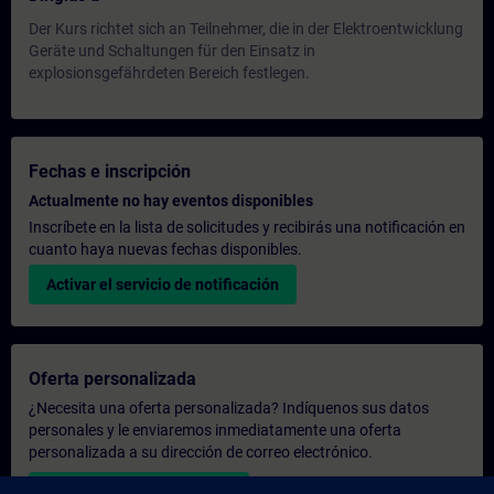
Der Kurs richtet sich an Teilnehmer, die in der Elektroentwicklung
Geräte und Schaltungen für den Einsatz in
explosionsgefährdeten Bereich festlegen.
Fechas e inscripción
Actualmente no hay eventos disponibles
Inscríbete en la lista de solicitudes y recibirás una notificación en
cuanto haya nuevas fechas disponibles.
Activar el servicio de notificación
Oferta personalizada
¿Necesita una oferta personalizada? Indíquenos sus datos
personales y le enviaremos inmediatamente una oferta
personalizada a su dirección de correo electrónico.
Enviar una oferta personal