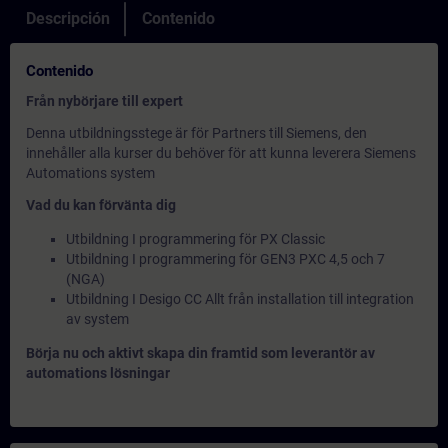
Descripción
Contenido
Contenido
Från nybörjare till expert
Denna utbildningsstege är för Partners till Siemens, den
innehåller alla kurser du behöver för att kunna leverera Siemens
Automations system
Vad du kan förvänta dig
Utbildning I programmering för PX Classic
Utbildning I programmering för GEN3 PXC 4,5 och 7
(NGA)
Utbildning I Desigo CC Allt från installation till integration
av system
Börja nu och aktivt skapa din framtid som leverantör av
automations lösningar