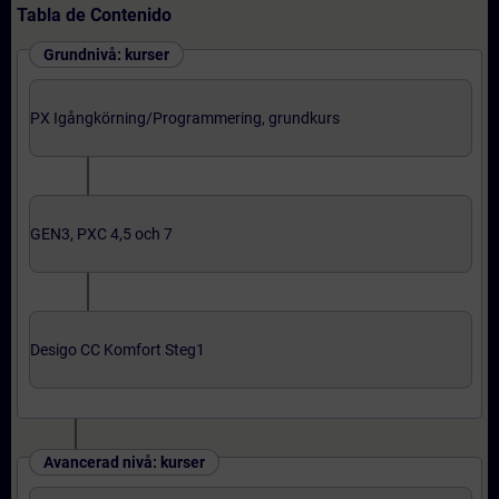
Tabla de Contenido
Grundnivå: kurser
PX Igångkörning/Programmering, grundkurs
GEN3, PXC 4,5 och 7
Desigo CC Komfort Steg1
Avancerad nivå: kurser