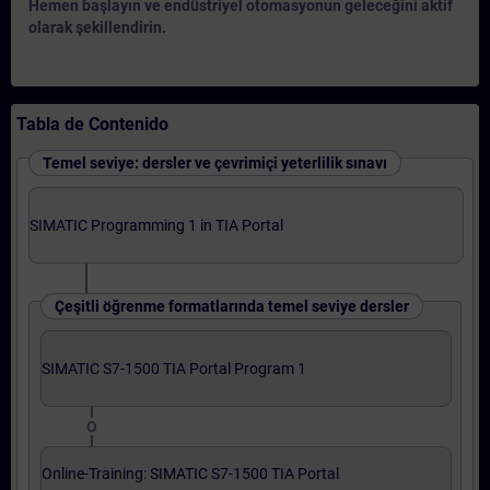
Hemen başlayın ve endüstriyel otomasyonun geleceğini aktif
olarak şekillendirin.
Tabla de Contenido
Temel seviye: dersler ve çevrimiçi yeterlilik sınavı
SIMATIC Programming 1 in TIA Portal
Çeşitli öğrenme formatlarında temel seviye dersler
SIMATIC S7-1500 TIA Portal Program 1
O
Online-Training: SIMATIC S7-1500 TIA Portal