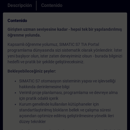
Descripción
Contenido
Contenido
Girişten uzman seviyesine kadar - hepsi tek bir yapılandırılmış
öğrenme yolunda.
Kapsamlı öğrenme yolumuz, SIMATIC S7 TIA Portal
programlama dünyasında sizi sistematik olarak yönlendirir. İster
yeni başlıyor olun, ister zaten deneyiminiz olsun - burada bilginizi
hedefli ve pratik bir şekilde geliştireceksiniz.
Bekleyebileceğiniz şeyler:
SIMATIC S7 otomasyon sisteminin yapısı ve işlevselliği
hakkında derinlemesine bilgi
Verimli proje planlaması, programlama ve devreye alma
için pratik odaklı içerik
Kurum genelinde kullanılan kütüphaneler için
standartlaştırılmış blokların bellek ve çalışma süresi
açısından optimize edilmiş geliştirilmesine yönelik ileri
düzey teknikler