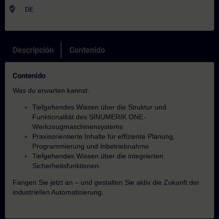
where_to_vote
DE
Descripción
Contenido
Contenido
Was du erwarten kannst:
Tiefgehendes Wissen über die Struktur und
Funktionalität des SINUMERIK ONE-
Werkzeugmaschinensystems
Praxisorientierte Inhalte für effiziente Planung,
Programmierung und Inbetriebnahme
Tiefgehendes Wissen über die integrierten
Sicherheitsfunktionen.
Fangen Sie jetzt an – und gestalten Sie aktiv die Zukunft der
industriellen Automatisierung.