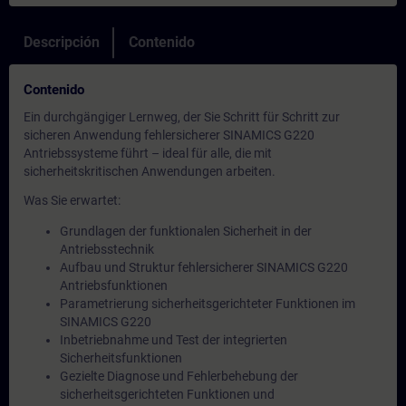
Descripción
Contenido
Contenido
Ein durchgängiger Lernweg, der Sie Schritt für Schritt zur
sicheren Anwendung fehlersicherer SINAMICS G220
Antriebssysteme führt – ideal für alle, die mit
sicherheitskritischen Anwendungen arbeiten.
Was Sie erwartet:
Grundlagen der funktionalen Sicherheit in der
Antriebsstechnik
Aufbau und Struktur fehlersicherer SINAMICS G220
Antriebsfunktionen
Parametrierung sicherheitsgerichteter Funktionen im
SINAMICS G220
Inbetriebnahme und Test der integrierten
Sicherheitsfunktionen
Gezielte Diagnose und Fehlerbehebung der
sicherheitsgerichteten Funktionen und