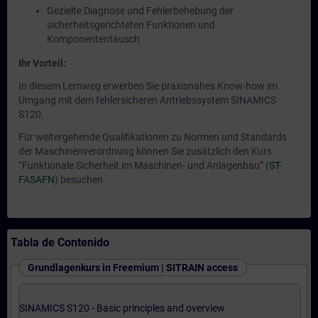
Gezielte Diagnose und Fehlerbehebung der
sicherheitsgerichteten Funktionen und
Komponententausch
Ihr Vorteil:
In diesem Lernweg erwerben Sie praxisnahes Know-how im
Umgang mit dem fehlersicheren Antriebssystem SINAMICS
S120.
Für weitergehende Qualifikationen zu Normen und Standards
der Maschinenverordnung können Sie zusätzlich den Kurs
“Funktionale Sicherheit im Maschinen- und Anlagenbau” (
ST-
FASAFN
) besuchen.
Tabla de Contenido
Grundlagenkurs in Freemium | SITRAIN access
SINAMICS S120 - Basic principles and overview